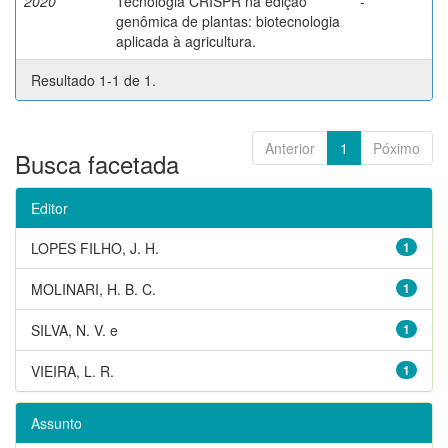
2020
Tecnologia CRISPR na edição
-
genômica de plantas: biotecnologia
aplicada à agricultura.
Resultado 1-1 de 1.
Anterior
1
Póximo
Busca facetada
Editor
LOPES FILHO, J. H.
1
MOLINARI, H. B. C.
1
SILVA, N. V. e
1
VIEIRA, L. R.
1
Assunto