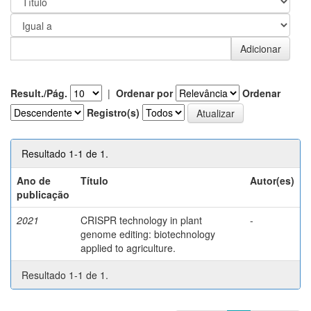
Result./Pág.
|
Ordenar por
Ordenar
Registro(s)
Resultado 1-1 de 1.
Ano de
Título
Autor(es)
publicação
2021
CRISPR technology in plant
-
genome editing: biotechnology
applied to agriculture.
Resultado 1-1 de 1.