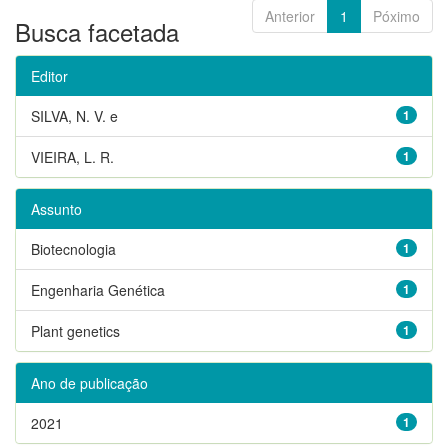
Anterior
1
Póximo
Busca facetada
Editor
SILVA, N. V. e
1
VIEIRA, L. R.
1
Assunto
Biotecnologia
1
Engenharia Genética
1
Plant genetics
1
Ano de publicação
2021
1