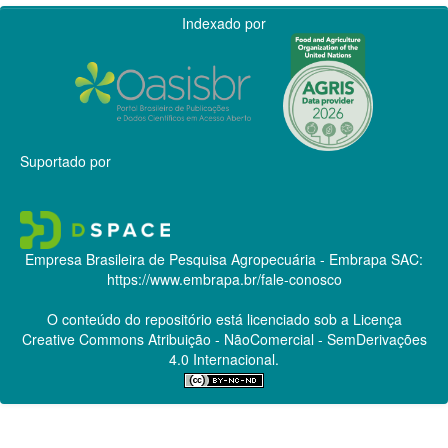
Indexado por
Suportado por
Empresa Brasileira de Pesquisa Agropecuária - Embrapa
SAC:
https://www.embrapa.br/fale-conosco
O conteúdo do repositório está licenciado sob a Licença
Creative Commons
Atribuição - NãoComercial - SemDerivações
4.0 Internacional.