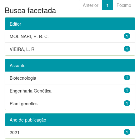
Anterior
1
Póximo
Busca facetada
Editor
MOLINARI, H. B. C.
1
VIEIRA, L. R.
1
Assunto
Biotecnologia
1
Engenharia Genética
1
Plant genetics
1
Ano de publicação
2021
1