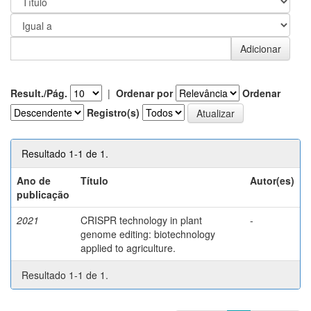
Result./Pág.
|
Ordenar por
Ordenar
Registro(s)
Resultado 1-1 de 1.
Ano de
Título
Autor(es)
publicação
2021
CRISPR technology in plant
-
genome editing: biotechnology
applied to agriculture.
Resultado 1-1 de 1.