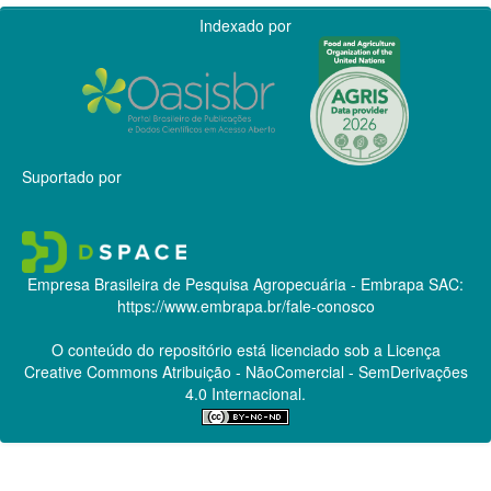
Indexado por
Suportado por
Empresa Brasileira de Pesquisa Agropecuária - Embrapa
SAC:
https://www.embrapa.br/fale-conosco
O conteúdo do repositório está licenciado sob a Licença
Creative Commons
Atribuição - NãoComercial - SemDerivações
4.0 Internacional.