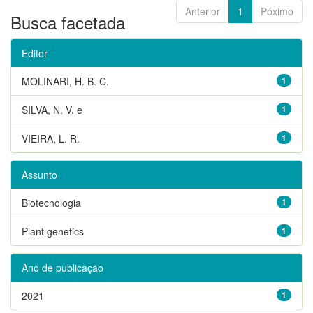
Anterior
1
Póximo
Busca facetada
Editor
MOLINARI, H. B. C.
1
SILVA, N. V. e
1
VIEIRA, L. R.
1
Assunto
Biotecnologia
1
Plant genetics
1
Ano de publicação
2021
1