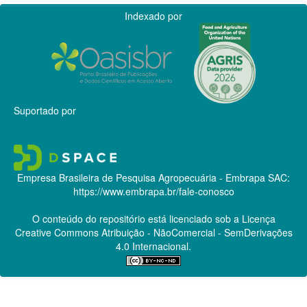
Indexado por
Suportado por
Empresa Brasileira de Pesquisa Agropecuária - Embrapa
SAC:
https://www.embrapa.br/fale-conosco
O conteúdo do repositório está licenciado sob a Licença
Creative Commons
Atribuição - NãoComercial - SemDerivações
4.0 Internacional.