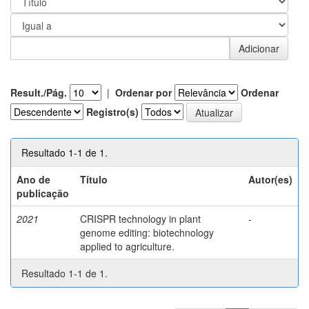
Result./Pág.
|
Ordenar por
Ordenar
Registro(s)
Resultado 1-1 de 1.
Ano de
Título
Autor(es)
publicação
2021
CRISPR technology in plant
-
genome editing: biotechnology
applied to agriculture.
Resultado 1-1 de 1.