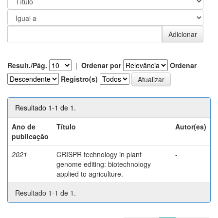
Result./Pág.
|
Ordenar por
Ordenar
Registro(s)
Resultado 1-1 de 1.
Ano de
Título
Autor(es)
publicação
2021
CRISPR technology in plant
-
genome editing: biotechnology
applied to agriculture.
Resultado 1-1 de 1.