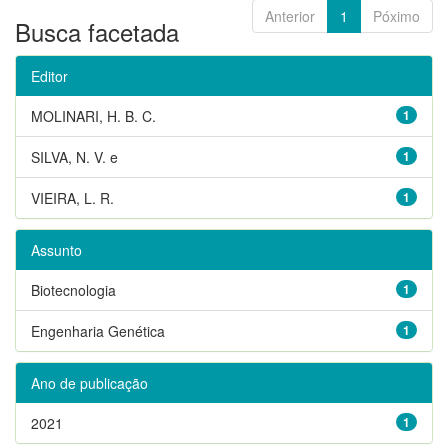
Anterior
1
Póximo
Busca facetada
Editor
MOLINARI, H. B. C.
1
SILVA, N. V. e
1
VIEIRA, L. R.
1
Assunto
Biotecnologia
1
Engenharia Genética
1
Ano de publicação
2021
1