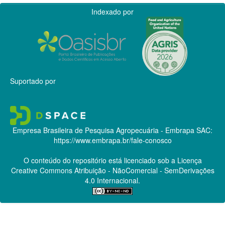
Indexado por
Suportado por
Empresa Brasileira de Pesquisa Agropecuária - Embrapa
SAC:
https://www.embrapa.br/fale-conosco
O conteúdo do repositório está licenciado sob a Licença
Creative Commons
Atribuição - NãoComercial - SemDerivações
4.0 Internacional.