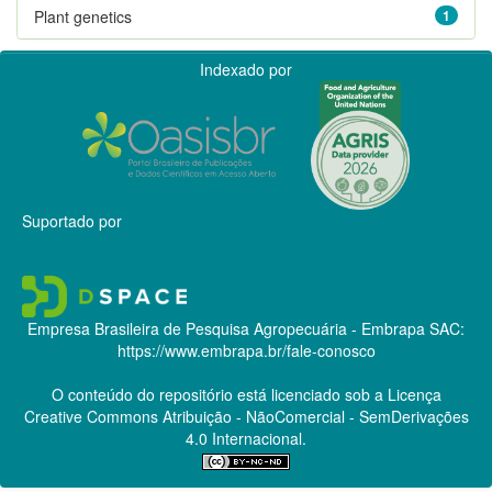
Plant genetics
1
Indexado por
Suportado por
Empresa Brasileira de Pesquisa Agropecuária - Embrapa
SAC:
https://www.embrapa.br/fale-conosco
O conteúdo do repositório está licenciado sob a Licença
Creative Commons
Atribuição - NãoComercial - SemDerivações
4.0 Internacional.