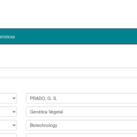
atísticas