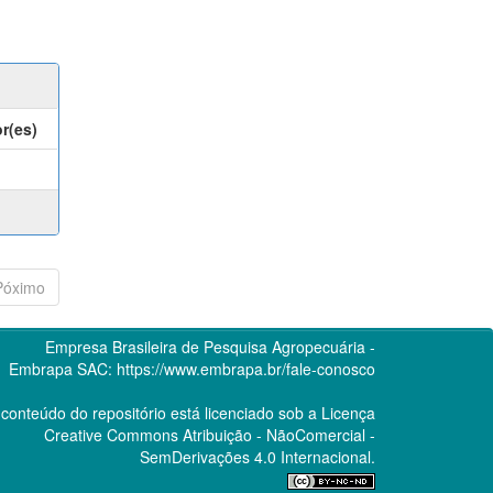
r(es)
Póximo
Empresa Brasileira de Pesquisa Agropecuária -
Embrapa
SAC:
https://www.embrapa.br/fale-conosco
conteúdo do repositório está licenciado sob a Licença
Creative Commons
Atribuição - NãoComercial -
SemDerivações 4.0 Internacional.