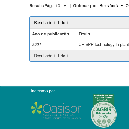
Result./Pág.
|
Ordenar por
O
Resultado 1-1 de 1.
Ano de publicação
Título
2021
CRISPR technology in plant 
Resultado 1-1 de 1.
Indexado por