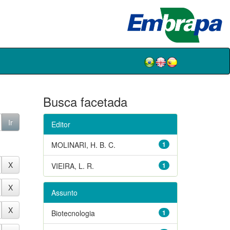
Busca facetada
Editor
MOLINARI, H. B. C.
1
VIEIRA, L. R.
1
Assunto
Biotecnologia
1