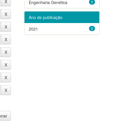
Engenharia Genética
1
Ano de publicação
2021
1