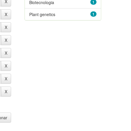
Biotecnologia
1
Plant genetics
1