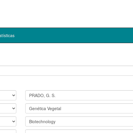
atísticas