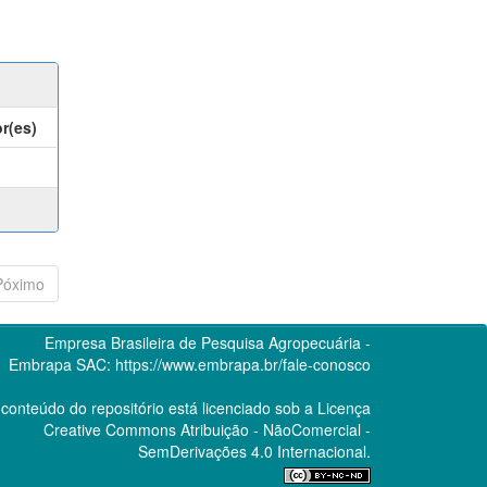
r(es)
Póximo
Empresa Brasileira de Pesquisa Agropecuária -
Embrapa
SAC:
https://www.embrapa.br/fale-conosco
conteúdo do repositório está licenciado sob a Licença
Creative Commons
Atribuição - NãoComercial -
SemDerivações 4.0 Internacional.