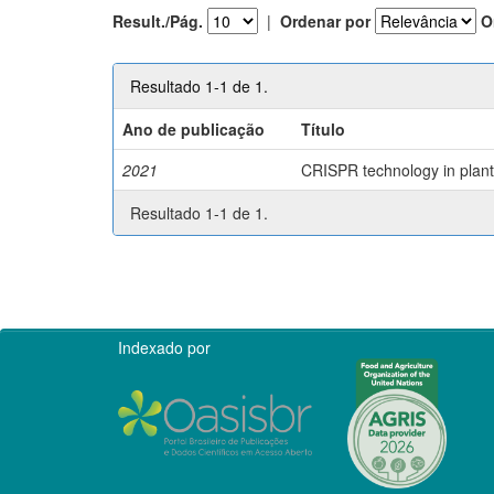
Result./Pág.
|
Ordenar por
O
Resultado 1-1 de 1.
Ano de publicação
Título
2021
CRISPR technology in plant 
Resultado 1-1 de 1.
Indexado por