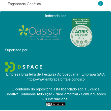
Engenharia Genética
1
Indexado por
Suportado por
Empresa Brasileira de Pesquisa Agropecuária - Embrapa
SAC:
https://www.embrapa.br/fale-conosco
O conteúdo do repositório está licenciado sob a Licença
Creative Commons
Atribuição - NãoComercial - SemDerivações
4.0 Internacional.