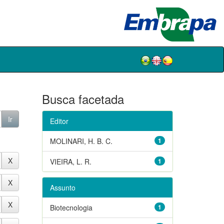
Busca facetada
Editor
MOLINARI, H. B. C.
1
VIEIRA, L. R.
1
Assunto
Biotecnologia
1