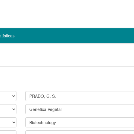
atísticas