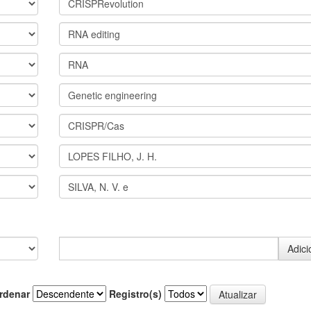
rdenar
Registro(s)