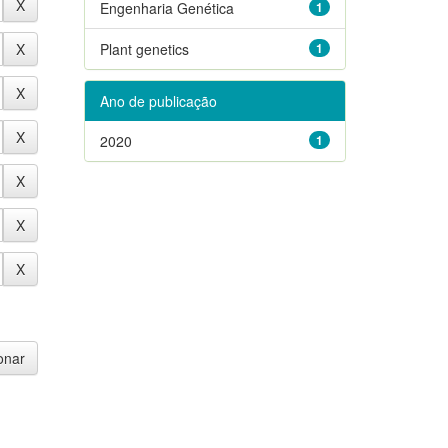
Engenharia Genética
1
Plant genetics
1
Ano de publicação
2020
1