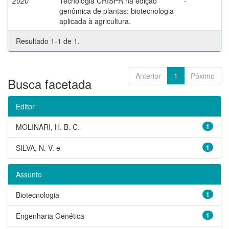
2020
Tecnologia CRISPR na edição
-
genômica de plantas: biotecnologia
aplicada à agricultura.
Resultado 1-1 de 1.
Anterior
1
Póximo
Busca facetada
Editor
MOLINARI, H. B. C.
1
SILVA, N. V. e
1
Assunto
Biotecnologia
1
Engenharia Genética
1