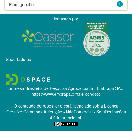
Plant genetics
1
Indexado por
Suportado por
Empresa Brasileira de Pesquisa Agropecuária - Embrapa
SAC:
https://www.embrapa.br/fale-conosco
O conteúdo do repositório está licenciado sob a Licença
Creative Commons
Atribuição - NãoComercial - SemDerivações
4.0 Internacional.