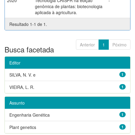
2020
Tecnologia CRISPR na edição
-
genômica de plantas: biotecnologia
aplicada à agricultura.
Resultado 1-1 de 1.
Anterior
1
Póximo
Busca facetada
Editor
SILVA, N. V. e
1
VIEIRA, L. R.
1
Assunto
Engenharia Genética
1
Plant genetics
1