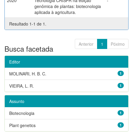
2020
Tecnologia CRISPR na edição
-
genômica de plantas: biotecnologia
aplicada à agricultura.
Resultado 1-1 de 1.
Anterior
1
Póximo
Busca facetada
Editor
MOLINARI, H. B. C.
1
VIEIRA, L. R.
1
Assunto
Biotecnologia
1
Plant genetics
1