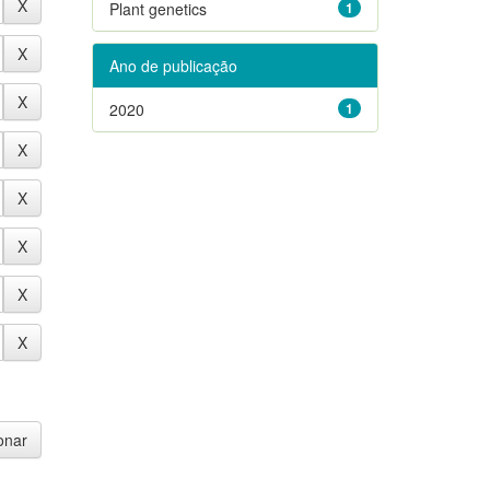
Plant genetics
1
Ano de publicação
2020
1