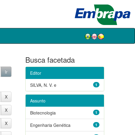
Busca facetada
Editor
SILVA, N. V. e
1
Assunto
Biotecnologia
1
Engenharia Genética
1