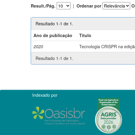
Result./Pág.
|
Ordenar por
O
Resultado 1-1 de 1.
Ano de publicação
Título
2020
Tecnologia CRISPR na edição 
Resultado 1-1 de 1.
Indexado por