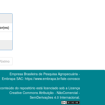
or(es)
Póximo
Empresa Brasileira de Pesquisa Agropecuária -
Embrapa
SAC:
https://www.embrapa.br/fale-conosco
conteúdo do repositório está licenciado sob a Licença
Creative Commons
Atribuição - NãoComercial -
SemDerivações 4.0 Internacional.