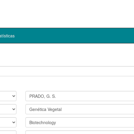
atísticas