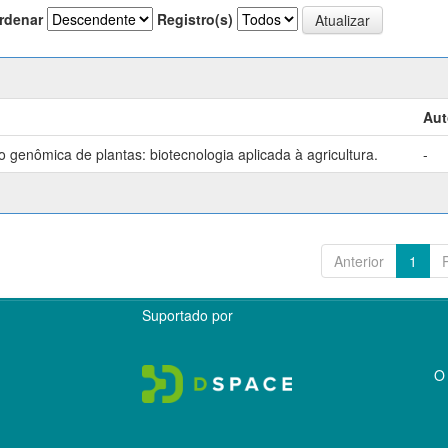
rdenar
Registro(s)
Aut
genômica de plantas: biotecnologia aplicada à agricultura.
-
Anterior
1
Suportado por
O 