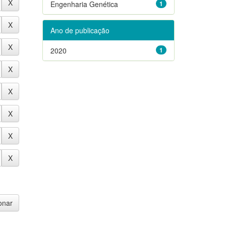
Engenharia Genética
1
Ano de publicação
2020
1