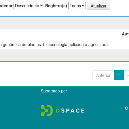
rdenar
Registro(s)
Aut
genômica de plantas: biotecnologia aplicada à agricultura.
-
Anterior
1
Suportado por
O 