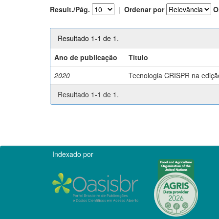
Result./Pág.
|
Ordenar por
O
Resultado 1-1 de 1.
Ano de publicação
Título
2020
Tecnologia CRISPR na edição 
Resultado 1-1 de 1.
Indexado por