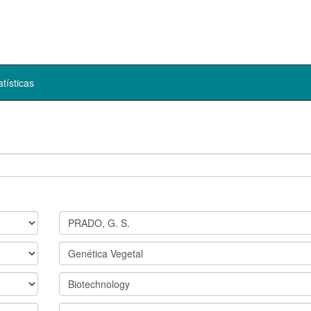
atísticas