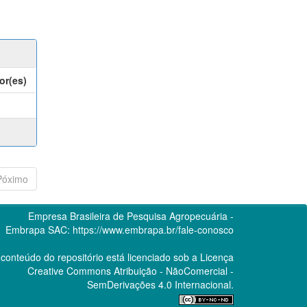
or(es)
Póximo
Empresa Brasileira de Pesquisa Agropecuária -
Embrapa
SAC:
https://www.embrapa.br/fale-conosco
conteúdo do repositório está licenciado sob a Licença
Creative Commons
Atribuição - NãoComercial -
SemDerivações 4.0 Internacional.