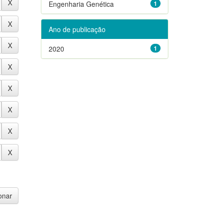
Engenharia Genética
1
Ano de publicação
2020
1