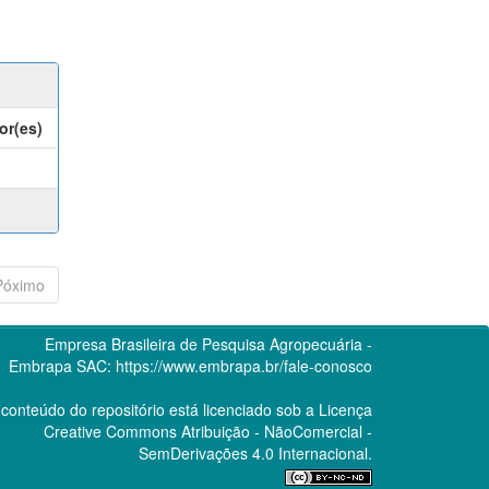
or(es)
Póximo
Empresa Brasileira de Pesquisa Agropecuária -
Embrapa
SAC:
https://www.embrapa.br/fale-conosco
conteúdo do repositório está licenciado sob a Licença
Creative Commons
Atribuição - NãoComercial -
SemDerivações 4.0 Internacional.