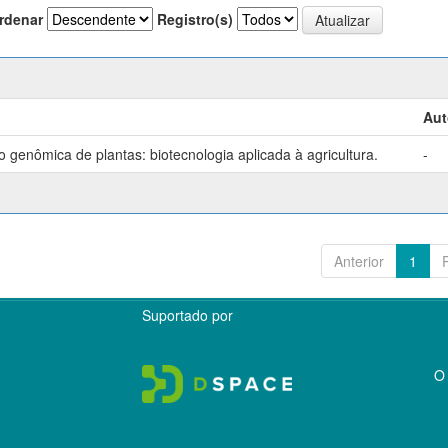
rdenar
Registro(s)
Aut
genômica de plantas: biotecnologia aplicada à agricultura.
-
Anterior
1
Suportado por
O 