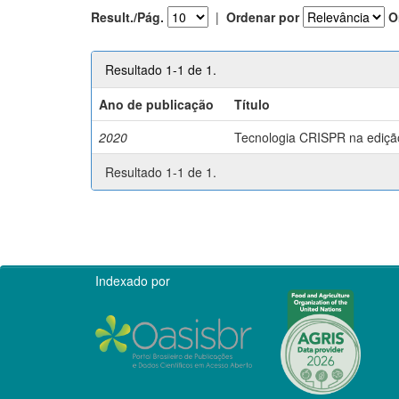
Result./Pág.
|
Ordenar por
O
Resultado 1-1 de 1.
Ano de publicação
Título
2020
Tecnologia CRISPR na edição 
Resultado 1-1 de 1.
Indexado por