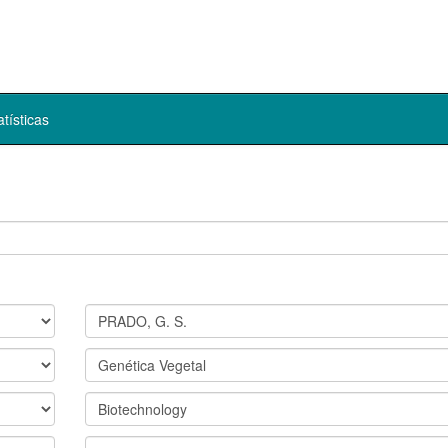
atísticas