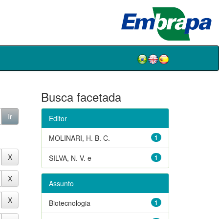
Busca facetada
Editor
MOLINARI, H. B. C.
1
SILVA, N. V. e
1
Assunto
Biotecnologia
1