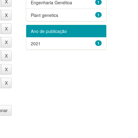
Engenharia Genética
1
Plant genetics
1
Ano de publicação
2021
1