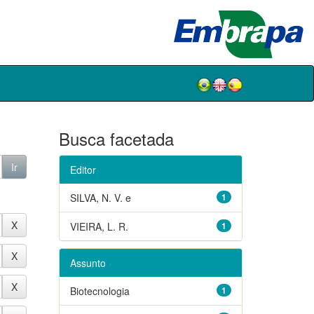
Busca facetada
Editor
SILVA, N. V. e
1
VIEIRA, L. R.
1
Assunto
Biotecnologia
1