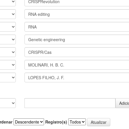
rdenar
Registro(s)