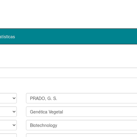
atísticas