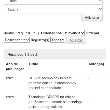
Result./Pág.
|
Ordenar por
Ordenar
Registro(s)
Resultado 1-2 de 2.
Ano de
Título
Autor(es)
publicação
2021
CRISPR technology in plant
-
genome editing: biotechnology
applied to agriculture.
2020
Tecnologia CRISPR na edição
-
genômica de plantas: biotecnologia
aplicada à agricultura.