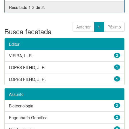
Resultado 1-2 de 2.
Anterior
1
Póximo
Busca facetada
Editor
VIEIRA, L. R.
2
LOPES FILHO, J. F.
1
LOPES FILHO, J. H.
1
Assunto
Biotecnologia
2
Engenharia Genética
2
2