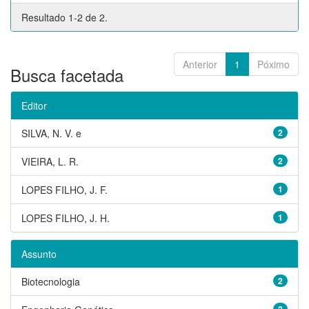
Resultado 1-2 de 2.
Anterior
1
Póximo
Busca facetada
Editor
SILVA, N. V. e
2
VIEIRA, L. R.
2
LOPES FILHO, J. F.
1
LOPES FILHO, J. H.
1
Assunto
Biotecnologia
2
2