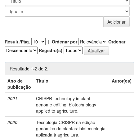
Result./Pág.
|
Ordenar por
Ordenar
Registro(s)
Resultado 1-2 de 2.
Ano de
Título
Autor(es)
publicação
2021
CRISPR technology in plant
-
genome editing: biotechnology
applied to agriculture.
2020
Tecnologia CRISPR na edição
-
genômica de plantas: biotecnologia
aplicada à agricultura.