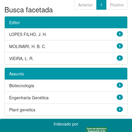
Anterior
1
Póximo
Busca facetada
Editor
LOPES FILHO, J. H.
1
MOLINARI, H. B. C.
1
VIEIRA, L. R.
1
Assunto
Biotecnologia
1
Engenharia Genética
1
Plant genetics
1
Indexado por