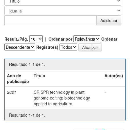
Result./Pág.
|
Ordenar por
Ordenar
Registro(s)
Resultado 1-1 de 1.
Ano de
Título
Autor(es)
publicação
2021
CRISPR technology in plant
-
genome editing: biotechnology
applied to agriculture.
Resultado 1-1 de 1.