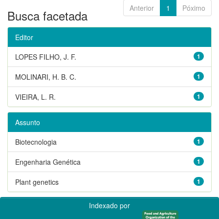
Anterior
1
Póximo
Busca facetada
Editor
LOPES FILHO, J. F.
1
MOLINARI, H. B. C.
1
VIEIRA, L. R.
1
Assunto
Biotecnologia
1
Engenharia Genética
1
Plant genetics
1
Indexado por