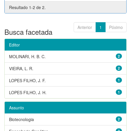
Resultado 1-2 de 2.
Anterior
1
Póximo
Busca facetada
Editor
MOLINARI, H. B. C.
2
VIEIRA, L. R.
2
LOPES FILHO, J. F.
1
LOPES FILHO, J. H.
1
Assunto
Biotecnologia
2
2