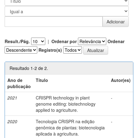
Result./Pág.
|
Ordenar por
Ordenar
Registro(s)
Resultado 1-2 de 2.
Ano de
Título
Autor(es)
publicação
2021
CRISPR technology in plant
-
genome editing: biotechnology
applied to agriculture.
2020
Tecnologia CRISPR na edição
-
genômica de plantas: biotecnologia
aplicada à agricultura.