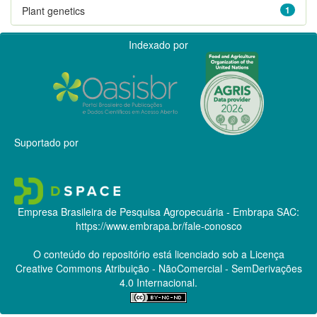
Plant genetics
1
Indexado por
Suportado por
Empresa Brasileira de Pesquisa Agropecuária - Embrapa
SAC:
https://www.embrapa.br/fale-conosco
O conteúdo do repositório está licenciado sob a Licença
Creative Commons
Atribuição - NãoComercial - SemDerivações
4.0 Internacional.