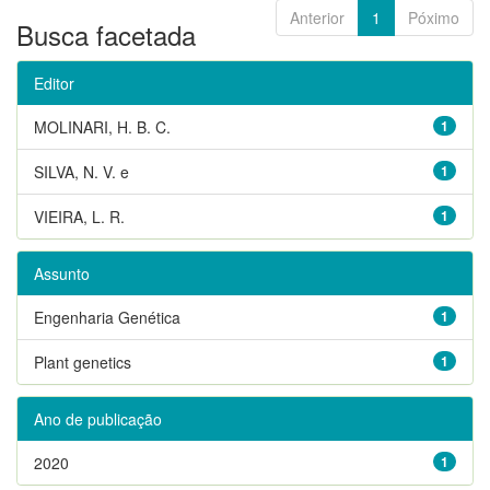
Anterior
1
Póximo
Busca facetada
Editor
MOLINARI, H. B. C.
1
SILVA, N. V. e
1
VIEIRA, L. R.
1
Assunto
Engenharia Genética
1
Plant genetics
1
Ano de publicação
2020
1