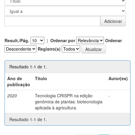
Result./Pág.
|
Ordenar por
Ordenar
Registro(s)
Resultado 1-1 de 1.
Ano de
Título
Autor(es)
publicação
2020
Tecnologia CRISPR na edição
-
genômica de plantas: biotecnologia
aplicada à agricultura.
Resultado 1-1 de 1.