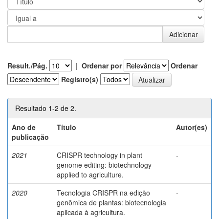
Result./Pág.
|
Ordenar por
Ordenar
Registro(s)
Resultado 1-2 de 2.
Ano de
Título
Autor(es)
publicação
2021
CRISPR technology in plant
-
genome editing: biotechnology
applied to agriculture.
2020
Tecnologia CRISPR na edição
-
genômica de plantas: biotecnologia
aplicada à agricultura.