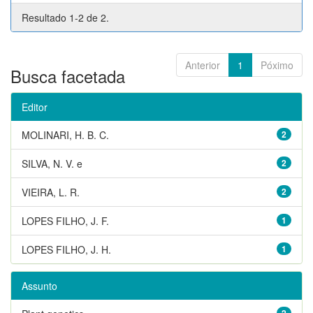
Resultado 1-2 de 2.
Anterior
1
Póximo
Busca facetada
Editor
MOLINARI, H. B. C.
2
SILVA, N. V. e
2
VIEIRA, L. R.
2
LOPES FILHO, J. F.
1
LOPES FILHO, J. H.
1
Assunto
2