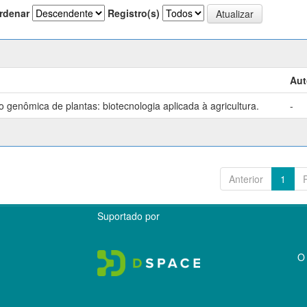
rdenar
Registro(s)
Aut
genômica de plantas: biotecnologia aplicada à agricultura.
-
Anterior
1
Suportado por
O 