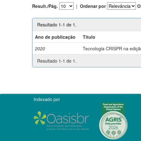
Result./Pág.
|
Ordenar por
O
Resultado 1-1 de 1.
Ano de publicação
Título
2020
Tecnologia CRISPR na edição 
Resultado 1-1 de 1.
Indexado por