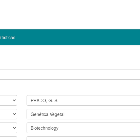
atísticas