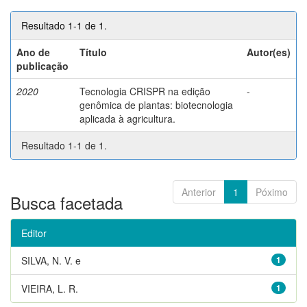
Resultado 1-1 de 1.
Ano de
Título
Autor(es)
publicação
2020
Tecnologia CRISPR na edição
-
genômica de plantas: biotecnologia
aplicada à agricultura.
Resultado 1-1 de 1.
Anterior
1
Póximo
Busca facetada
Editor
SILVA, N. V. e
1
VIEIRA, L. R.
1