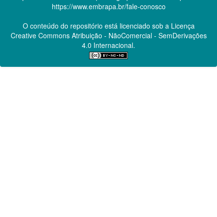
https://www.embrapa.br/fale-conosco
O conteúdo do repositório está licenciado sob a Licença
Creative Commons
Atribuição - NãoComercial - SemDerivações
4.0 Internacional.