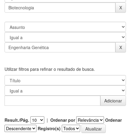
Utilizar filtros para refinar o resultado de busca.
Result./Pág.
|
Ordenar por
Ordenar
Registro(s)