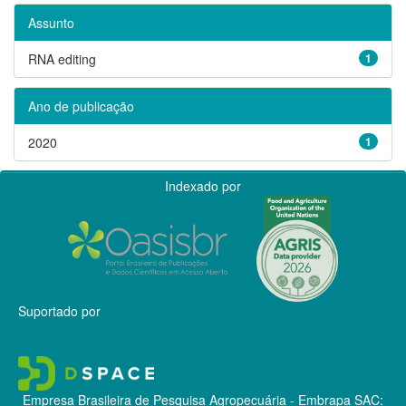
Assunto
RNA editing
1
Ano de publicação
2020
1
Indexado por
Suportado por
Empresa Brasileira de Pesquisa Agropecuária - Embrapa
SAC: