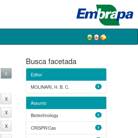
Busca facetada
Editor
MOLINARI, H. B. C.
1
Assunto
Biotechnology
1
CRISPR/Cas
1