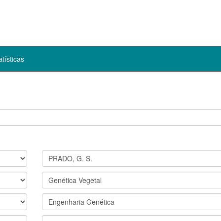
atísticas