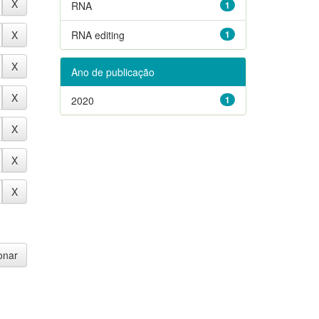
RNA
1
RNA editing
1
Ano de publicação
2020
1