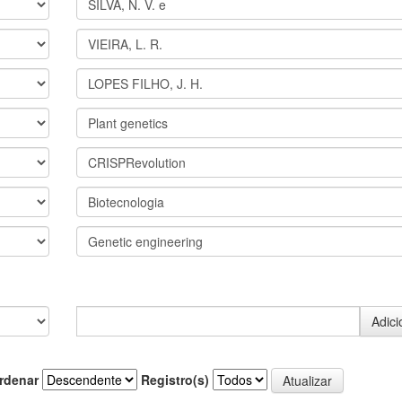
rdenar
Registro(s)