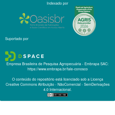
Indexado por
Suportado por
Empresa Brasileira de Pesquisa Agropecuária - Embrapa
SAC:
https://www.embrapa.br/fale-conosco
O conteúdo do repositório está licenciado sob a Licença
Creative Commons
Atribuição - NãoComercial - SemDerivações
4.0 Internacional.