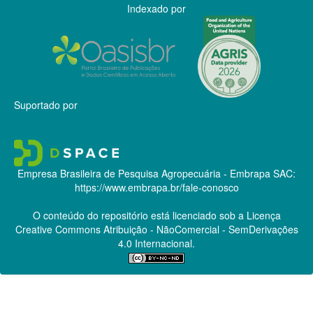
Indexado por
Suportado por
Empresa Brasileira de Pesquisa Agropecuária - Embrapa
SAC:
https://www.embrapa.br/fale-conosco
O conteúdo do repositório está licenciado sob a Licença
Creative Commons
Atribuição - NãoComercial - SemDerivações
4.0 Internacional.