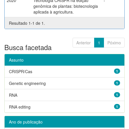
2020
Tecnologia CRISPR na edição
-
genômica de plantas: biotecnologia
aplicada à agricultura.
Resultado 1-1 de 1.
Anterior
1
Póximo
Busca facetada
Assunto
CRISPR/Cas
1
Genetic engineering
1
RNA
1
RNA editing
1
Ano de publicação