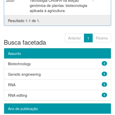
2020
Tecnologia CRISPR na edição
-
genômica de plantas: biotecnologia
aplicada à agricultura.
Resultado 1-1 de 1.
Anterior
1
Póximo
Busca facetada
Assunto
Biotechnology
1
Genetic engineering
1
RNA
1
RNA editing
1
Ano de publicação