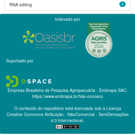
RNA editing
1
Indexado por
Suportado por
Empresa Brasileira de Pesquisa Agropecuária - Embrapa
SAC:
https://www.embrapa.br/fale-conosco
O conteúdo do repositório está licenciado sob a Licença
Creative Commons
Atribuição - NãoComercial - SemDerivações
4.0 Internacional.