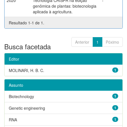
2020
Tecnologia CRISPR na edição
-
genômica de plantas: biotecnologia
aplicada à agricultura.
Resultado 1-1 de 1.
Anterior
1
Póximo
Busca facetada
Editor
MOLINARI, H. B. C.
1
Assunto
Biotechnology
1
Genetic engineering
1
RNA
1