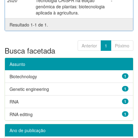
2020
Tecnologia CRISPR na edição
-
genômica de plantas: biotecnologia
aplicada à agricultura.
Resultado 1-1 de 1.
Anterior
1
Póximo
Busca facetada
Assunto
Biotechnology
1
Genetic engineering
1
RNA
1
RNA editing
1
Ano de publicação