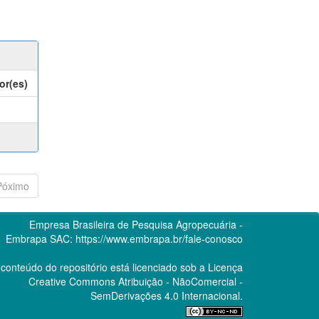
or(es)
Póximo
Empresa Brasileira de Pesquisa Agropecuária -
Embrapa
SAC:
https://www.embrapa.br/fale-conosco
conteúdo do repositório está licenciado sob a Licença
Creative Commons
Atribuição - NãoComercial -
SemDerivações 4.0 Internacional.