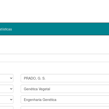
atísticas