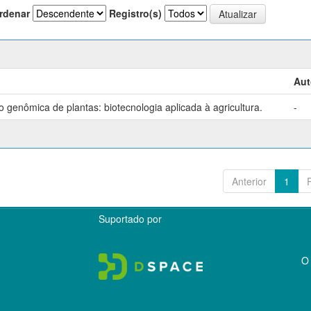
rdenar
Registro(s)
Aut
genômica de plantas: biotecnologia aplicada à agricultura.
-
Anterior
1
Suportado por
O 