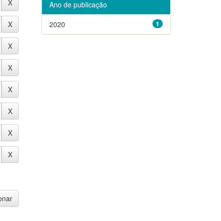
Ano de publicação
2020
1