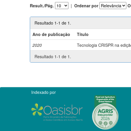
Result./Pág.
|
Ordenar por
O
Resultado 1-1 de 1.
Ano de publicação
Título
2020
Tecnologia CRISPR na edição 
Resultado 1-1 de 1.
Indexado por