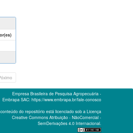
or(es)
Póximo
Empresa Brasileira de Pesquisa Agropecuária -
Embrapa
SAC:
https://www.embrapa.br/fale-conosco
conteúdo do repositório está licenciado sob a Licença
Creative Commons
Atribuição - NãoComercial -
SemDerivações 4.0 Internacional.