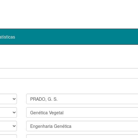
atísticas