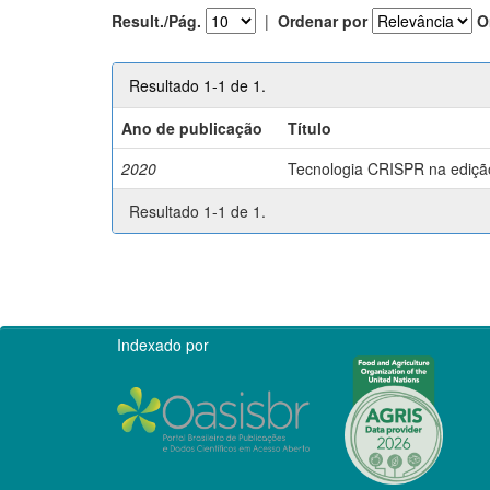
Result./Pág.
|
Ordenar por
O
Resultado 1-1 de 1.
Ano de publicação
Título
2020
Tecnologia CRISPR na edição 
Resultado 1-1 de 1.
Indexado por