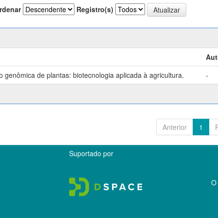
rdenar
Registro(s)
Aut
genômica de plantas: biotecnologia aplicada à agricultura.
-
Anterior
1
Suportado por
O 