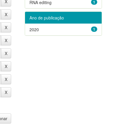
RNA editing
1
Ano de publicação
2020
1