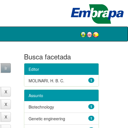
Busca facetada
Editor
MOLINARI, H. B. C.
1
Assunto
Biotechnology
1
Genetic engineering
1