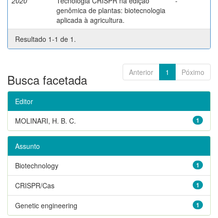
2020
Tecnologia CRISPR na edição
-
genômica de plantas: biotecnologia
aplicada à agricultura.
Resultado 1-1 de 1.
Anterior
1
Póximo
Busca facetada
Editor
MOLINARI, H. B. C.
1
Assunto
Biotechnology
1
CRISPR/Cas
1
Genetic engineering
1