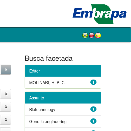
Busca facetada
Editor
MOLINARI, H. B. C.
1
Assunto
Biotechnology
1
Genetic engineering
1