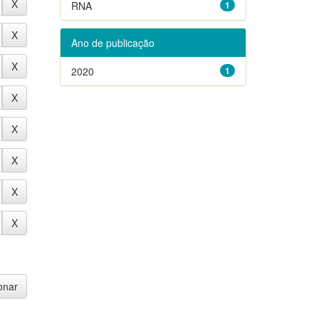
RNA
1
Ano de publicação
2020
1