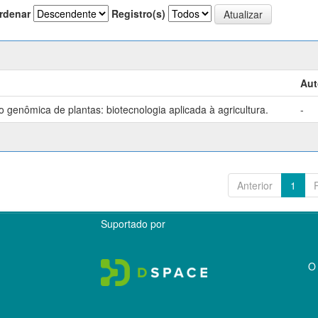
rdenar
Registro(s)
Aut
genômica de plantas: biotecnologia aplicada à agricultura.
-
Anterior
1
Suportado por
O 