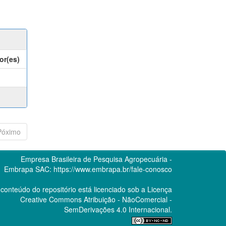
or(es)
Póximo
Empresa Brasileira de Pesquisa Agropecuária -
Embrapa
SAC:
https://www.embrapa.br/fale-conosco
conteúdo do repositório está licenciado sob a Licença
Creative Commons
Atribuição - NãoComercial -
SemDerivações 4.0 Internacional.