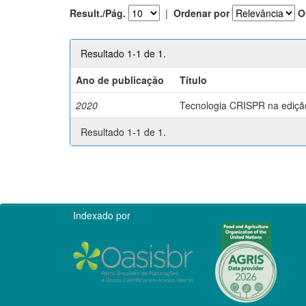
Result./Pág.
|
Ordenar por
O
Resultado 1-1 de 1.
Ano de publicação
Título
2020
Tecnologia CRISPR na edição 
Resultado 1-1 de 1.
Indexado por