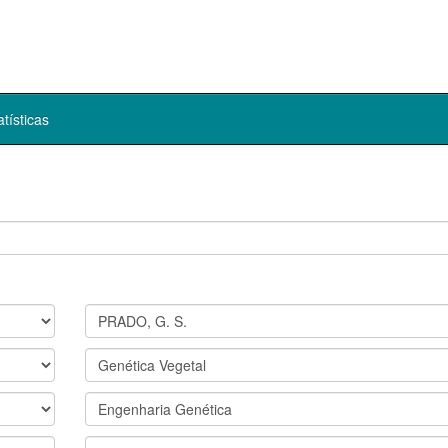
atísticas