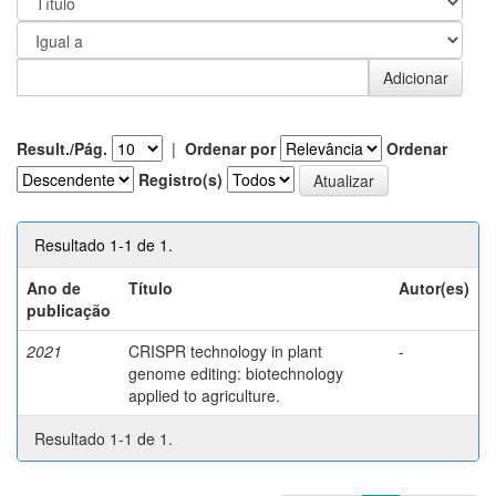
Result./Pág.
|
Ordenar por
Ordenar
Registro(s)
Resultado 1-1 de 1.
Ano de
Título
Autor(es)
publicação
2021
CRISPR technology in plant
-
genome editing: biotechnology
applied to agriculture.
Resultado 1-1 de 1.