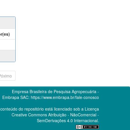
r(es)
Póximo
Empresa Brasileira de Pesquisa Agropecuária -
Embrapa
SAC:
https://www.embrapa.br/fale-conosco
conteúdo do repositório está licenciado sob a Licença
Creative Commons
Atribuição - NãoComercial -
SemDerivações 4.0 Internacional.