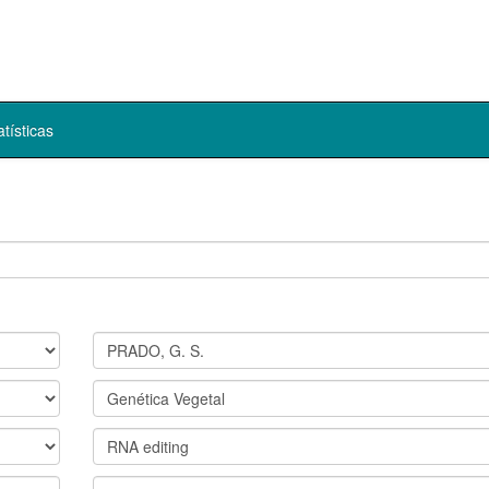
atísticas