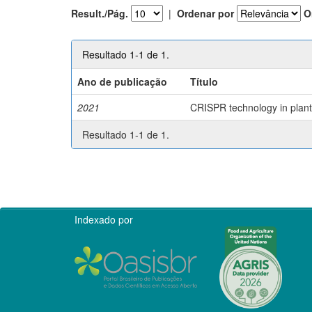
Result./Pág.
|
Ordenar por
O
Resultado 1-1 de 1.
Ano de publicação
Título
2021
CRISPR technology in plant 
Resultado 1-1 de 1.
Indexado por