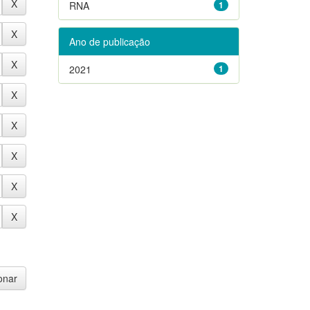
RNA
1
Ano de publicação
2021
1