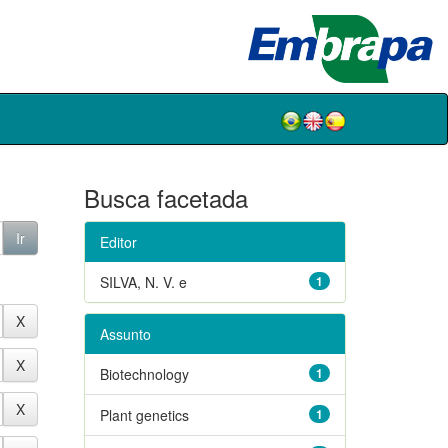
Busca facetada
Editor
SILVA, N. V. e
1
Assunto
Biotechnology
1
Plant genetics
1