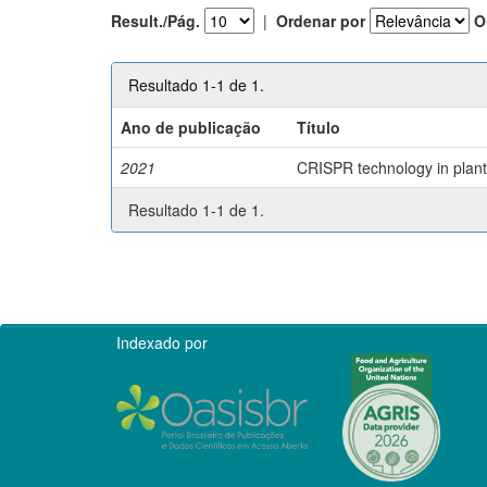
Result./Pág.
|
Ordenar por
O
Resultado 1-1 de 1.
Ano de publicação
Título
2021
CRISPR technology in plant 
Resultado 1-1 de 1.
Indexado por