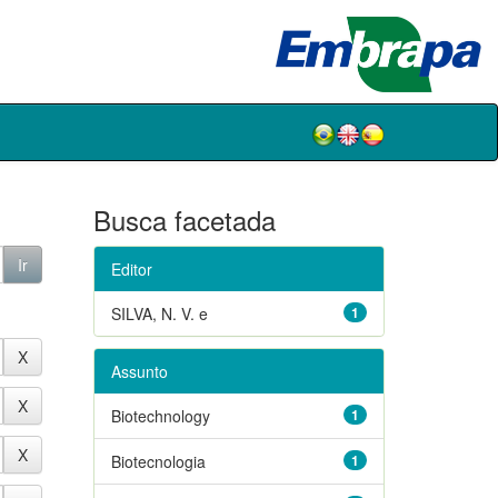
Busca facetada
Editor
SILVA, N. V. e
1
Assunto
Biotechnology
1
Biotecnologia
1