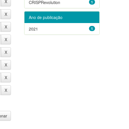
CRISPRevolution
1
Ano de publicação
2021
1