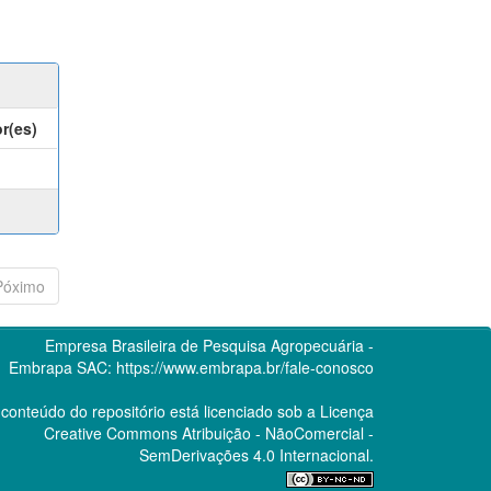
r(es)
Póximo
Empresa Brasileira de Pesquisa Agropecuária -
Embrapa
SAC:
https://www.embrapa.br/fale-conosco
conteúdo do repositório está licenciado sob a Licença
Creative Commons
Atribuição - NãoComercial -
SemDerivações 4.0 Internacional.