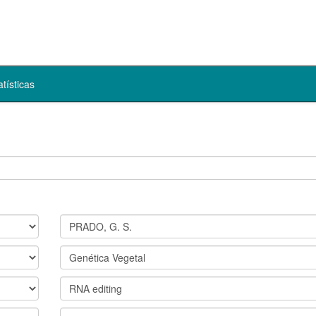
atísticas