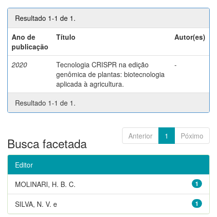
Resultado 1-1 de 1.
Ano de
Título
Autor(es)
publicação
2020
Tecnologia CRISPR na edição
-
genômica de plantas: biotecnologia
aplicada à agricultura.
Resultado 1-1 de 1.
Anterior
1
Póximo
Busca facetada
Editor
MOLINARI, H. B. C.
1
SILVA, N. V. e
1