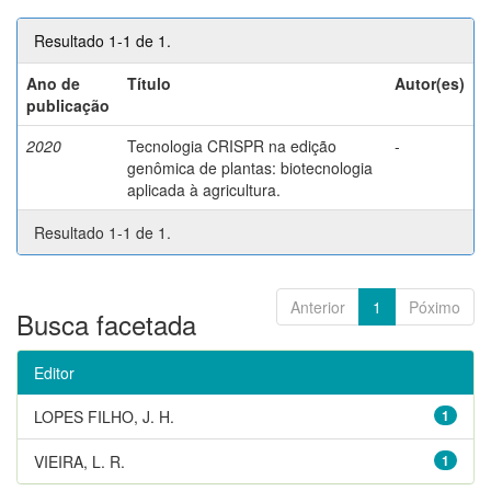
Resultado 1-1 de 1.
Ano de
Título
Autor(es)
publicação
2020
Tecnologia CRISPR na edição
-
genômica de plantas: biotecnologia
aplicada à agricultura.
Resultado 1-1 de 1.
Anterior
1
Póximo
Busca facetada
Editor
LOPES FILHO, J. H.
1
VIEIRA, L. R.
1