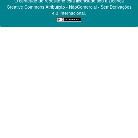
O conteúdo do repositório está licenciado sob a Licença
Creative Commons
Atribuição - NãoComercial - SemDerivações
4.0 Internacional.