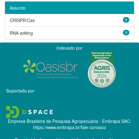
Assunto
CRISPR/Cas
1
RNA editing
1
Indexado por
Suportado por
Empresa Brasileira de Pesquisa Agropecuária - Embrapa
SAC:
https://www.embrapa.br/fale-conosco