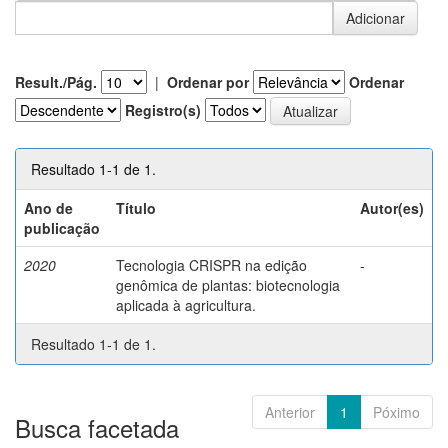
Result./Pág.
|
Ordenar por
Ordenar
Registro(s)
Resultado 1-1 de 1.
Ano de
Título
Autor(es)
publicação
2020
Tecnologia CRISPR na edição
-
genômica de plantas: biotecnologia
aplicada à agricultura.
Resultado 1-1 de 1.
Anterior
1
Póximo
Busca facetada