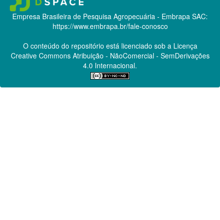
Empresa Brasileira de Pesquisa Agropecuária - Embrapa
SAC:
https://www.embrapa.br/fale-conosco
O conteúdo do repositório está licenciado sob a Licença
Creative Commons
Atribuição - NãoComercial - SemDerivações
4.0 Internacional.