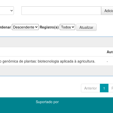
rdenar
Registro(s)
Aut
genômica de plantas: biotecnologia aplicada à agricultura.
-
Anterior
1
Suportado por