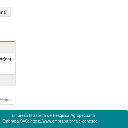
or(es)
Póximo
Empresa Brasileira de Pesquisa Agropecuária -
Embrapa
SAC:
https://www.embrapa.br/fale-conosco