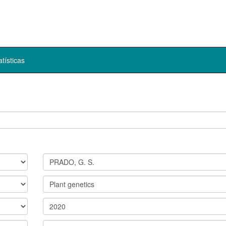
atísticas