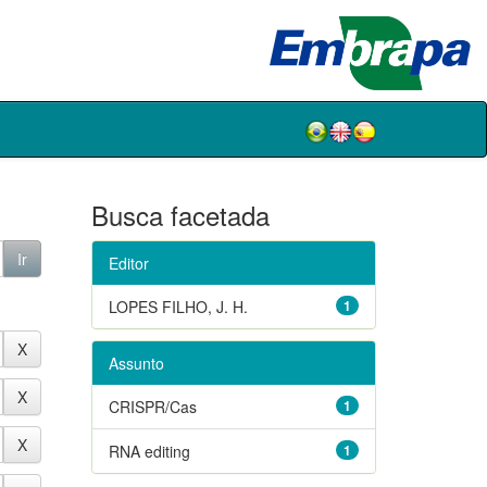
Busca facetada
Editor
LOPES FILHO, J. H.
1
Assunto
CRISPR/Cas
1
RNA editing
1