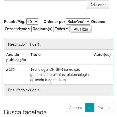
Result./Pág.
|
Ordenar por
Ordenar
Registro(s)
Resultado 1-1 de 1.
Ano de
Título
Autor(es)
publicação
2020
Tecnologia CRISPR na edição
-
genômica de plantas: biotecnologia
aplicada à agricultura.
Resultado 1-1 de 1.
Anterior
1
Póximo
Busca facetada