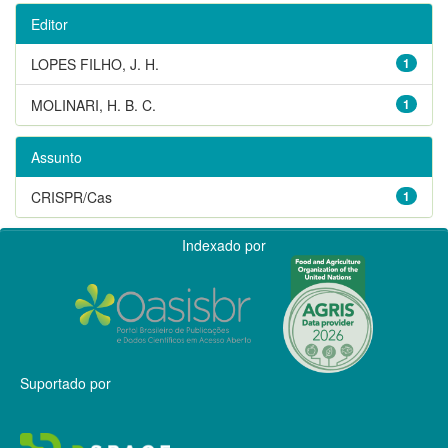
Editor
LOPES FILHO, J. H.
1
MOLINARI, H. B. C.
1
Assunto
CRISPR/Cas
1
Indexado por
Suportado por