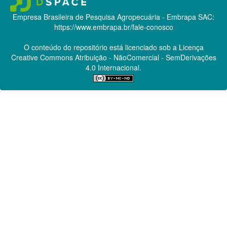
Empresa Brasileira de Pesquisa Agropecuária - Embrapa
SAC:
https://www.embrapa.br/fale-conosco
O conteúdo do repositório está licenciado sob a Licença
Creative Commons
Atribuição - NãoComercial - SemDerivações
4.0 Internacional.