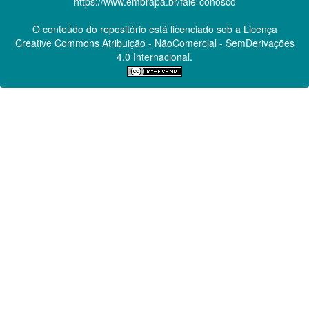
https://www.embrapa.br/fale-conosco
O conteúdo do repositório está licenciado sob a Licença
Creative Commons
Atribuição - NãoComercial - SemDerivações
4.0 Internacional.