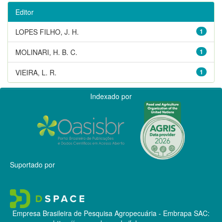
Editor
LOPES FILHO, J. H.
1
MOLINARI, H. B. C.
1
VIEIRA, L. R.
1
Indexado por
Suportado por
Empresa Brasileira de Pesquisa Agropecuária - Embrapa
SAC: