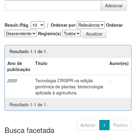
Result./Pág.
|
Ordenar por
Ordenar
Registro(s)
Resultado 1-1 de 1.
Ano de
Título
Autor(es)
publicação
2020
Tecnologia CRISPR na edição
-
genômica de plantas: biotecnologia
aplicada à agricultura.
Resultado 1-1 de 1.
Anterior
1
Póximo
Busca facetada