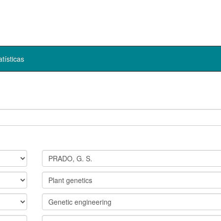
atísticas