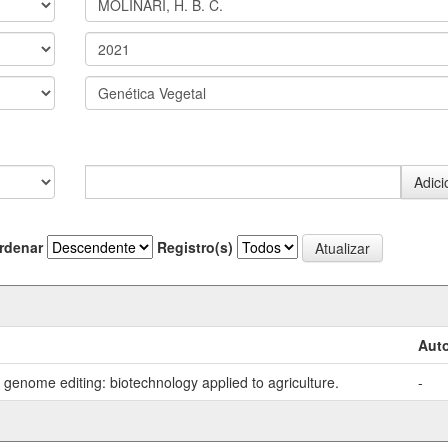
rdenar
Registro(s)
Auto
genome editing: biotechnology applied to agriculture.
-