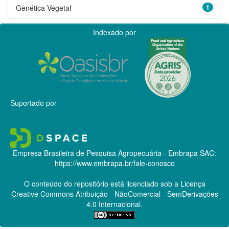
Genética Vegetal
1
Indexado por
Suportado por
Empresa Brasileira de Pesquisa Agropecuária - Embrapa
SAC:
https://www.embrapa.br/fale-conosco
O conteúdo do repositório está licenciado sob a Licença
Creative Commons
Atribuição - NãoComercial - SemDerivações
4.0 Internacional.