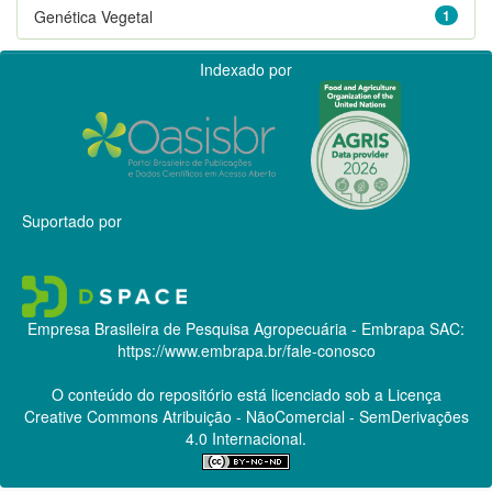
Genética Vegetal
1
Indexado por
Suportado por
Empresa Brasileira de Pesquisa Agropecuária - Embrapa
SAC:
https://www.embrapa.br/fale-conosco
O conteúdo do repositório está licenciado sob a Licença
Creative Commons
Atribuição - NãoComercial - SemDerivações
4.0 Internacional.